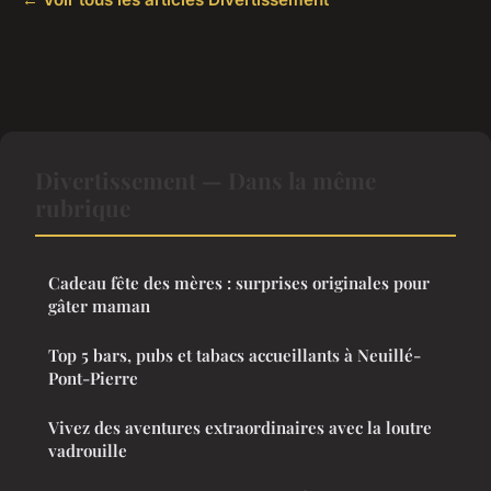
Divertissement — Dans la même
rubrique
Cadeau fête des mères : surprises originales pour
gâter maman
Top 5 bars, pubs et tabacs accueillants à Neuillé-
Pont-Pierre
Vivez des aventures extraordinaires avec la loutre
vadrouille