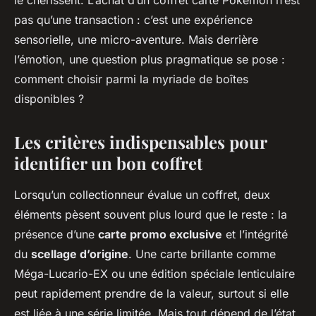
le chérissent. L’achat d’un coffret carte Pokémon n’est
pas qu’une transaction : c’est une expérience
sensorielle, une micro-aventure. Mais derrière
l’émotion, une question plus pragmatique se pose :
comment choisir parmi la myriade de boîtes
disponibles ?
Les critères indispensables pour
identifier un bon coffret
Lorsqu’un collectionneur évalue un coffret, deux
éléments pèsent souvent plus lourd que le reste : la
présence d’une
carte promo exclusive
et l’intégrité
du
scellage d’origine
. Une carte brillante comme
Méga-Lucario-EX ou une édition spéciale lenticulaire
peut rapidement prendre de la valeur, surtout si elle
est liée à une série limitée. Mais tout dépend de l’état