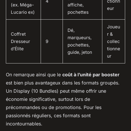
4
ctionn
(ex. Méga-
affiche,
eur
Lucario ex)
pochettes
Joueu
Dé,
Coffret
r &
marqueurs,
Dresseur
9
collec
pochettes,
d’Élite
tionne
guide, jeton
ur
On remarque ainsi que le
coût à l’unité par booster
est bien plus avantageux dans les formats groupés.
Un Display (10 Bundles) peut même offrir une
économie significative, surtout lors de
précommandes ou de promotions. Pour les
passionnés réguliers, ces formats sont
incontournables.