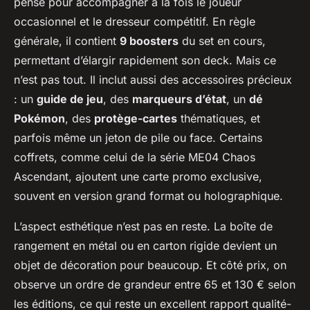
pensé pour accompagner à la fois le joueur
occasionnel et le dresseur compétitif. En règle
générale, il contient
9 boosters
du set en cours,
permettant d’élargir rapidement son deck. Mais ce
n’est pas tout. Il inclut aussi des accessoires précieux
: un
guide de jeu
, des
marqueurs d’état
, un
dé
Pokémon
, des
protège-cartes
thématiques, et
parfois même un jeton de pile ou face. Certains
coffrets, comme celui de la série ME04 Chaos
Ascendant, ajoutent une carte promo exclusive,
souvent en version grand format ou holographique.
L’aspect esthétique n’est pas en reste. La boîte de
rangement en métal ou en carton rigide devient un
objet de décoration pour beaucoup. Et côté prix, on
observe un ordre de grandeur entre 65 et 130 € selon
les éditions, ce qui reste un excellent rapport qualité-