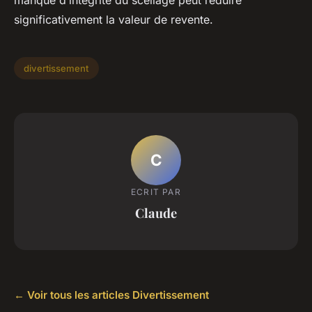
manque d’intégrité du scellage peut réduire
significativement la valeur de revente.
divertissement
C
ECRIT PAR
Claude
← Voir tous les articles Divertissement