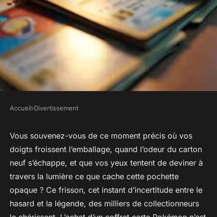
Accueil
›
Divertissement
DIVERTISSEMENT
Guide d'achat : Quel coffret
Vous souvenez-vous de ce moment précis où vos
doigts froissent l’emballage, quand l’odeur du carton
carte pokémon choisir ?
neuf s’échappe, et que vos yeux tentent de deviner à
travers la lumière ce que cache cette pochette
Claude
•
01/06/2026 17:07
•
9 min de lecture
opaque ? Ce frisson, cet instant d’incertitude entre le
hasard et la légende, des milliers de collectionneurs