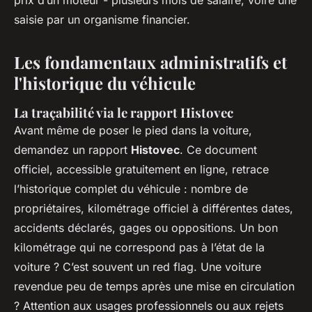
prix d’un moteur - plusieurs mois de salaire, voire une
saisie par un organisme financier.
Les fondamentaux administratifs et
l'historique du véhicule
La traçabilité via le rapport Histovec
Avant même de poser le pied dans la voiture,
demandez un rapport
Histovec
. Ce document
officiel, accessible gratuitement en ligne, retrace
l’historique complet du véhicule : nombre de
propriétaires, kilométrage officiel à différentes dates,
accidents déclarés, gages ou oppositions. Un bon
kilométrage qui ne correspond pas à l’état de la
voiture ? C’est souvent un red flag. Une voiture
revendue peu de temps après une mise en circulation
? Attention aux usages professionnels ou aux rejets