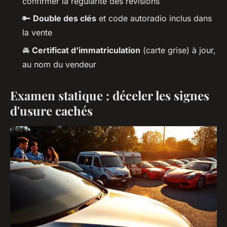
confirmer la régularité des révisions
🔑
Double des clés
et code autoradio inclus dans
la vente
🚘
Certificat d'immatriculation
(carte grise) à jour,
au nom du vendeur
Examen statique : déceler les signes
d'usure cachés